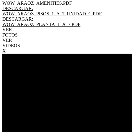
WOW_ARAOZ_AMENITIES.PDF
DESCARGAR:
WOW_ARAOZ_PISOS_1_A_7_UNIDAD_C.PDF
DESCARGAR:
WOW_ARAOZ_PLANTA_1_A_7.PDF
VER
FOTOS
VER
VIDEOS
X