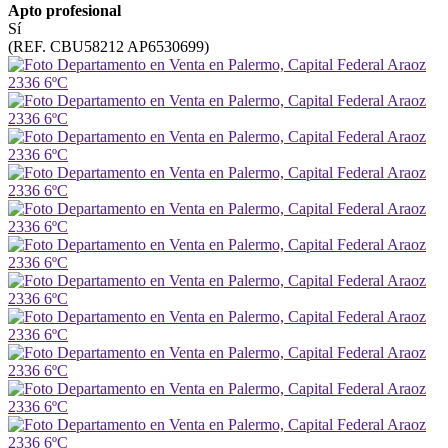
Apto profesional
Sí
(REF. CBU58212 AP6530699)