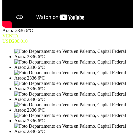
Araoz 2336 6ºC
VENTA
USD206.010