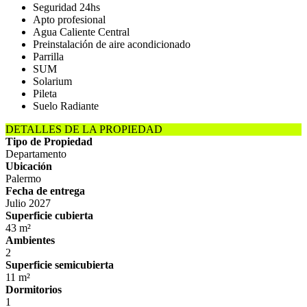
Seguridad 24hs
Apto profesional
Agua Caliente Central
Preinstalación de aire acondicionado
Parrilla
SUM
Solarium
Pileta
Suelo Radiante
DETALLES DE LA PROPIEDAD
Tipo de Propiedad
Departamento
Ubicación
Palermo
Fecha de entrega
Julio 2027
Superficie cubierta
43 m²
Ambientes
2
Superficie semicubierta
11 m²
Dormitorios
1