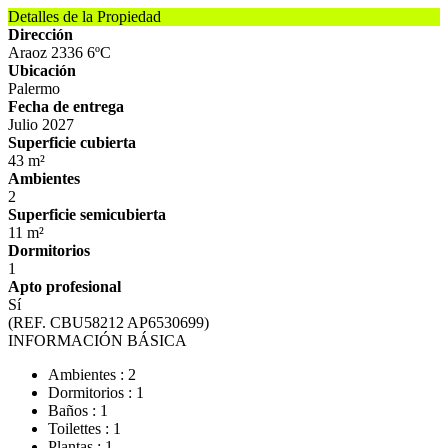
Detalles de la Propiedad
Dirección
Araoz 2336 6ºC
Ubicación
Palermo
Fecha de entrega
Julio 2027
Superficie cubierta
43 m²
Ambientes
2
Superficie semicubierta
11 m²
Dormitorios
1
Apto profesional
Sí
(REF. CBU58212 AP6530699)
INFORMACIÓN BÁSICA
Ambientes : 2
Dormitorios : 1
Baños : 1
Toilettes : 1
Plantas : 1