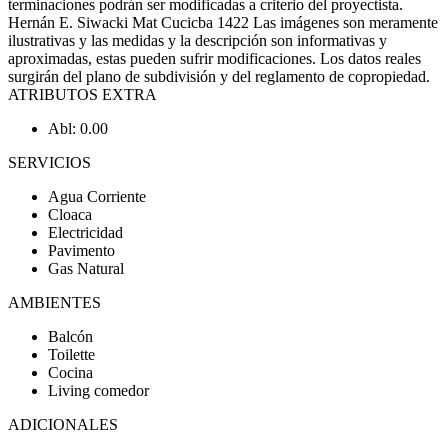
terminaciones podrán ser modificadas a criterio del proyectista.
Hernán E. Siwacki Mat Cucicba 1422 Las imágenes son meramente
ilustrativas y las medidas y la descripción son informativas y
aproximadas, estas pueden sufrir modificaciones. Los datos reales
surgirán del plano de subdivisión y del reglamento de copropiedad.
ATRIBUTOS EXTRA
Abl: 0.00
SERVICIOS
Agua Corriente
Cloaca
Electricidad
Pavimento
Gas Natural
AMBIENTES
Balcón
Toilette
Cocina
Living comedor
ADICIONALES